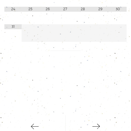
24
25
26
27
28
29
30
31
1
2