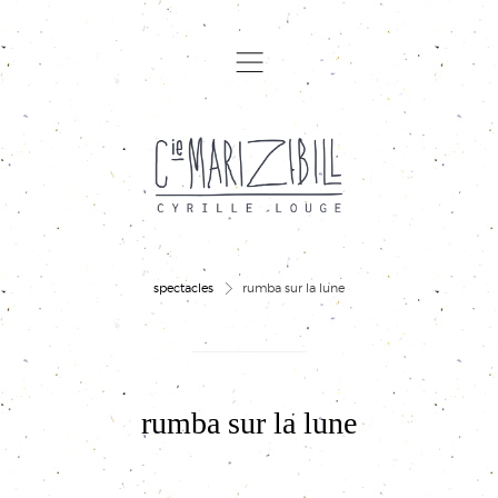
,
>
spectacles
rumba sur la lune
rumba sur la lune