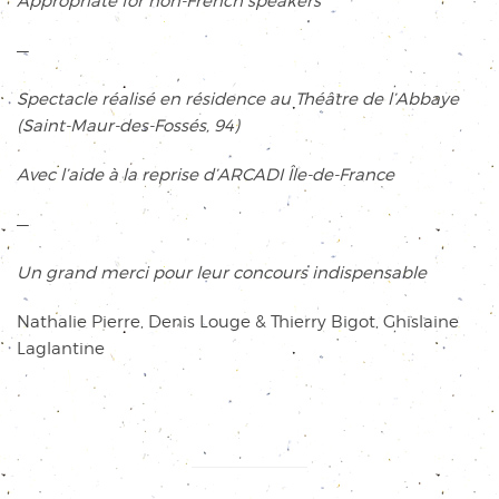
Appropriate for non-French speakers
—
Spectacle réalisé en résidence au Théâtre de l’Abbaye
(Saint-Maur-des-Fossés, 94)
Avec l’aide à la reprise d’ARCADI Île-de-France
—
Un grand merci pour leur concours indispensable
Nathalie Pierre, Denis Louge & Thierry Bigot, Ghislaine
Laglantine