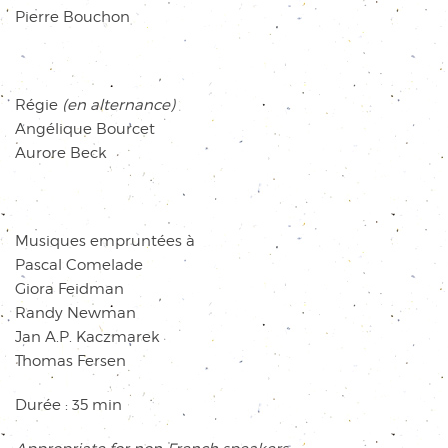
Pierre Bouchon
Régie
(en alternance)
Angélique Bourcet
Aurore Beck
Musiques empruntées à
Pascal Comelade
Giora Feidman
Randy Newman
Jan A.P. Kaczmarek
Thomas Fersen
Durée : 35 min