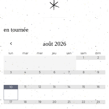
en tournée
août
2026
lun
mar
mer
jeu
ven
sam
dim
1
2
3
4
5
6
7
8
9
11
12
13
14
15
16
10
17
18
19
20
21
22
23