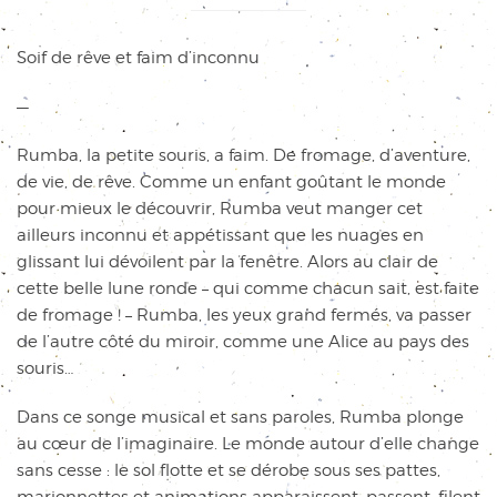
Soif de rêve et faim d’inconnu
—
Rumba, la petite souris, a faim. De fromage, d’aventure,
de vie, de rêve. Comme un enfant goûtant le monde
pour mieux le découvrir, Rumba veut manger cet
ailleurs inconnu et appétissant que les nuages en
glissant lui dévoilent par la fenêtre. Alors au clair de
cette belle lune ronde – qui comme chacun sait, est faite
de fromage ! – Rumba, les yeux grand fermés, va passer
de l’autre côté du miroir, comme une Alice au pays des
souris…
Dans ce songe musical et sans paroles, Rumba plonge
au cœur de l’imaginaire. Le monde autour d’elle change
sans cesse : le sol flotte et se dérobe sous ses pattes,
marionnettes et animations apparaissent, passent, filent