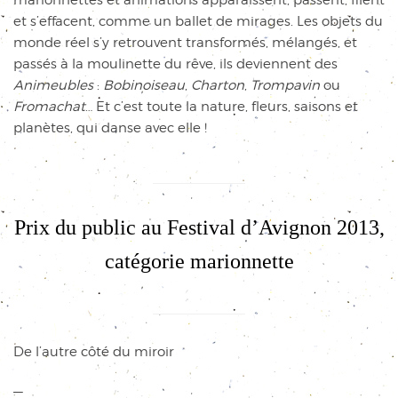
et s’effacent, comme un ballet de mirages. Les objets du
monde réel s’y retrouvent transformés, mélangés, et
passés à la moulinette du rêve, ils deviennent des
Animeubles
:
Bobinoiseau
,
Charton
,
Trompavin
ou
Fromachat
… Et c’est toute la nature, fleurs, saisons et
planètes, qui danse avec elle !
Prix du public au Festival d’Avignon 2013,
catégorie marionnette
De l’autre côté du miroir
—